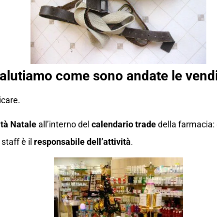
alutiamo come sono andate le vendi
icare.
ità Natale
all’interno del
calendario trade
della farmacia:
staff è il
responsabile dell’attività
.