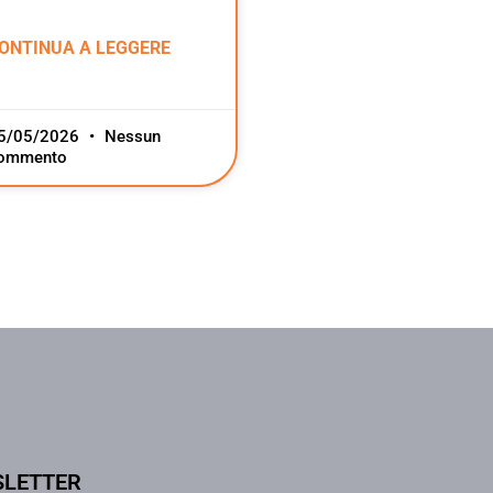
ONTINUA A LEGGERE
5/05/2026
Nessun
ommento
SLETTER