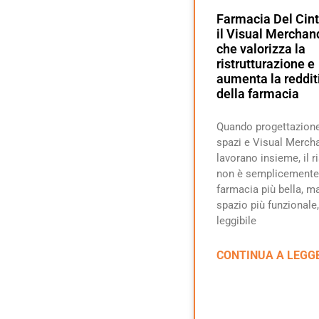
Farmacia Del Cint
il Visual Merchan
che valorizza la
ristrutturazione e
aumenta la reddit
della farmacia
Quando progettazione
spazi e Visual Merch
lavorano insieme, il r
non è semplicemente
farmacia più bella, m
spazio più funzionale,
leggibile
CONTINUA A LEGG