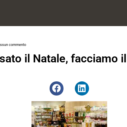
ssun commento
ato il Natale, facciamo i