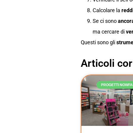
Calcolare la
reddi
Se ci sono
ancora
ma cercare di
ve
Questi sono gli
strume
Articoli cor
PROGETTI NOWF