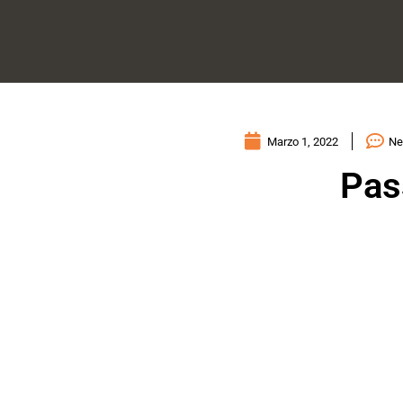
Marzo 1, 2022
Ne
Pass