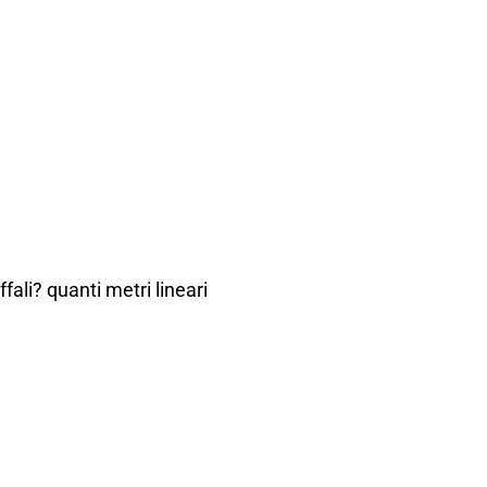
fali? quanti metri lineari