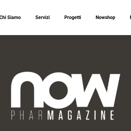
Chi Siamo
Servizi
Progetti
Nowshop