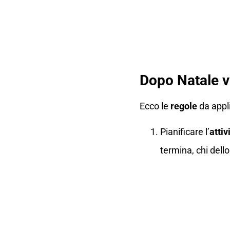
Dopo Natale v
Ecco le
regole
da appl
Pianificare l’
attiv
termina, chi dello 