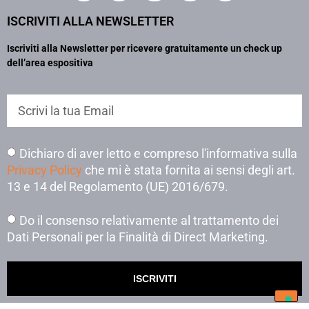
ISCRIVITI ALLA NEWSLETTER
Iscriviti alla Newsletter per ricevere gratuitamente un check up
dell’area espositiva
Dichiaro di aver letto e compreso l'informativa sulla
Privacy Policy
che mi è stata fornita ai sensi degli art.
13 e 14 del Regolamento (UE) 2016/679.
Do il consenso relativamente al trattamento dei
Dati Personali per la Finalità di Direct Marketing.
ISCRIVITI