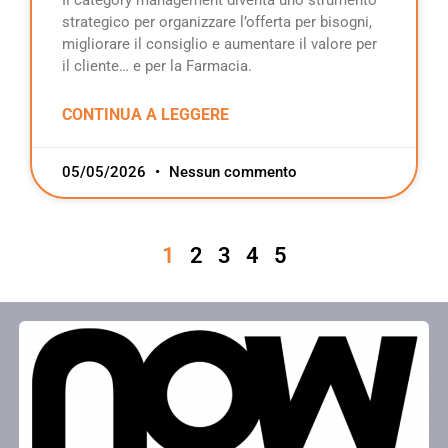
Il category management diventa uno strumento
strategico per organizzare l’offerta per bisogni,
migliorare il consiglio e aumentare il valore per
il cliente… e per la Farmacia.
CONTINUA A LEGGERE
05/05/2026
Nessun commento
1
2
3
4
5