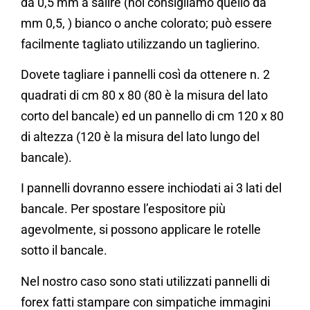
da 0,5 mm a salire (noi consigliamo quello da
mm 0,5, ) bianco o anche colorato; può essere
facilmente tagliato utilizzando un taglierino.
Dovete tagliare i pannelli così da ottenere n. 2
quadrati di cm 80 x 80 (80 è la misura del lato
corto del bancale) ed un pannello di cm 120 x 80
di altezza (120 è la misura del lato lungo del
bancale).
I pannelli dovranno essere inchiodati ai 3 lati del
bancale. Per spostare l’espositore più
agevolmente, si possono applicare le rotelle
sotto il bancale.
Nel nostro caso sono stati utilizzati pannelli di
forex fatti stampare con simpatiche immagini