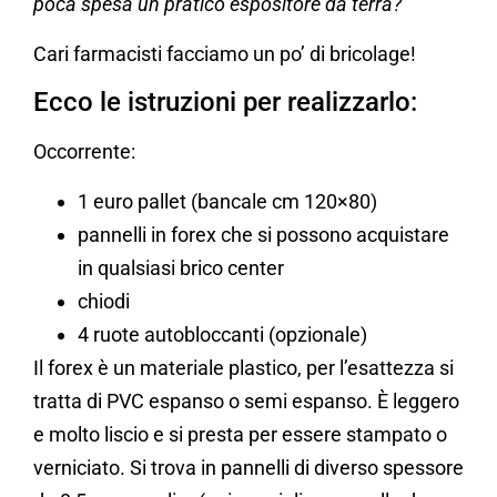
poca spesa un pratico espositore da terra?
Cari farmacisti facciamo un po’ di bricolage!
Ecco le istruzioni per realizzarlo:
Occorrente:
1 euro pallet (bancale cm 120×80)
pannelli in forex che si possono acquistare
in qualsiasi brico center
chiodi
4 ruote autobloccanti (opzionale)
Il forex è un materiale plastico, per l’esattezza si
tratta di PVC espanso o semi espanso. È leggero
e molto liscio e si presta per essere stampato o
verniciato. Si trova in pannelli di diverso spessore