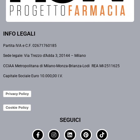
INFO LEGALI
Partita IVA e C.F. 02671760185
Sede legale: Via Trezzo d’Adda 3, 20144 – Milano
CCIAA Metropolitana di Milano-Monza-Brianza-Lodi REA MI-2511625
Capitale Sociale Euro 10.000,00 I.V.
Privacy Policy
Cookie Policy
SEGUICI