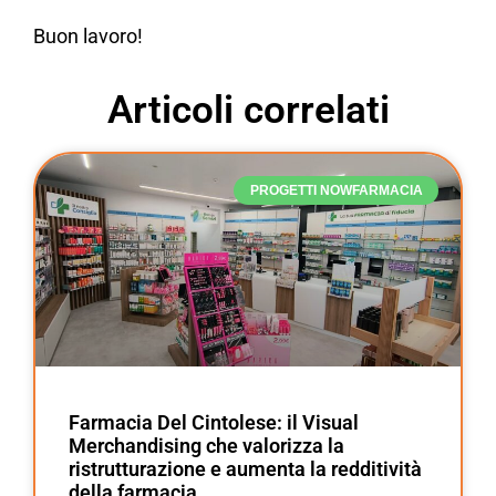
Buon lavoro!
Articoli correlati
PROGETTI NOWFARMACIA
Farmacia Del Cintolese: il Visual
Merchandising che valorizza la
ristrutturazione e aumenta la redditività
della farmacia