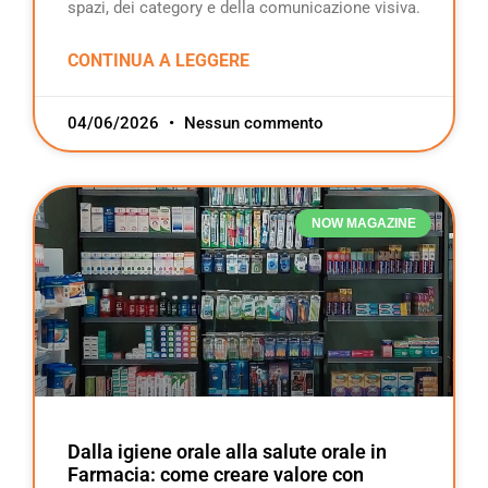
spazi, dei category e della comunicazione visiva.
CONTINUA A LEGGERE
04/06/2026
Nessun commento
NOW MAGAZINE
Dalla igiene orale alla salute orale in
Farmacia: come creare valore con