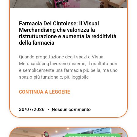
Farmacia Del Cintolese: il Visual
Merchandising che valorizza la
ristrutturazione e aumenta la redditività
della farmacia
Quando progettazione degli spazi e Visual
Merchandising lavorano insieme, il risultato non
è semplicemente una farmacia più bella, ma uno
spazio più funzionale, più leggibile
CONTINUA A LEGGERE
30/07/2026
Nessun commento