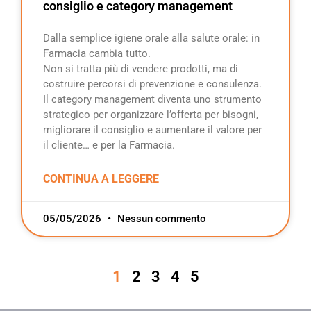
consiglio e category management
Dalla semplice igiene orale alla salute orale: in
Farmacia cambia tutto.
Non si tratta più di vendere prodotti, ma di
costruire percorsi di prevenzione e consulenza.
Il category management diventa uno strumento
strategico per organizzare l’offerta per bisogni,
migliorare il consiglio e aumentare il valore per
il cliente… e per la Farmacia.
CONTINUA A LEGGERE
05/05/2026
Nessun commento
1
2
3
4
5