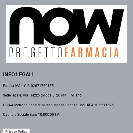
INFO LEGALI
Partita IVA e C.F. 02671760185
Sede legale: Via Trezzo d’Adda 3, 20144 – Milano
CCIAA Metropolitana di Milano-Monza-Brianza-Lodi REA MI-2511625
Capitale Sociale Euro 10.000,00 I.V.
Privacy Policy