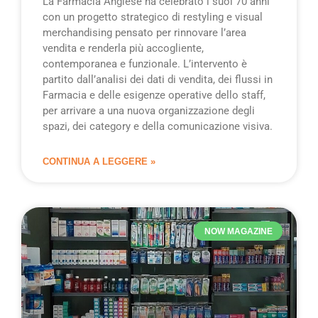
La Farmacia Anglese ha celebrato i suoi 70 anni
con un progetto strategico di restyling e visual
merchandising pensato per rinnovare l’area
vendita e renderla più accogliente,
contemporanea e funzionale. L’intervento è
partito dall’analisi dei dati di vendita, dei flussi in
Farmacia e delle esigenze operative dello staff,
per arrivare a una nuova organizzazione degli
spazi, dei category e della comunicazione visiva.
CONTINUA A LEGGERE »
NOW MAGAZINE