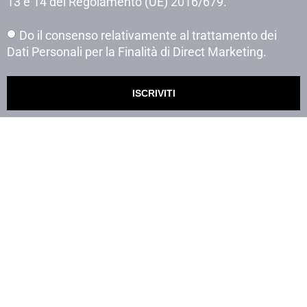
13 e 14 del Regolamento (UE) 2016/679.
Do il consenso relativamente al trattamento dei
Dati Personali per la Finalità di Direct Marketing.
ISCRIVITI