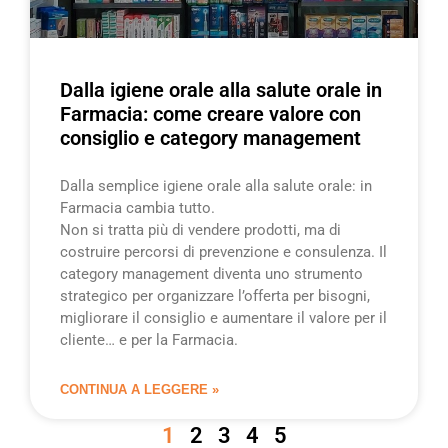
Dalla igiene orale alla salute orale in
Farmacia: come creare valore con
consiglio e category management
Dalla semplice igiene orale alla salute orale: in
Farmacia cambia tutto.
Non si tratta più di vendere prodotti, ma di
costruire percorsi di prevenzione e consulenza. Il
category management diventa uno strumento
strategico per organizzare l’offerta per bisogni,
migliorare il consiglio e aumentare il valore per il
cliente… e per la Farmacia.
CONTINUA A LEGGERE »
1
2
3
4
5