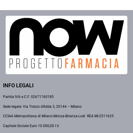
INFO LEGALI
Partita IVA e C.F. 02671760185
Sede legale: Via Trezzo d’Adda 3, 20144 – Milano
CCIAA Metropolitana di Milano-Monza-Brianza-Lodi REA MI-2511625
Capitale Sociale Euro 10.000,00 I.V.