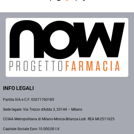
INFO LEGALI
Partita IVA e C.F. 02671760185
Sede legale: Via Trezzo d’Adda 3, 20144 – Milano
CCIAA Metropolitana di Milano-Monza-Brianza-Lodi REA MI-2511625
Capitale Sociale Euro 10.000,00 I.V.