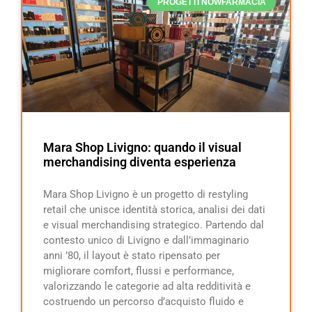
PROGETTI NOWFARMACIA
Mara Shop Livigno: quando il visual
merchandising diventa esperienza
Mara Shop Livigno è un progetto di restyling
retail che unisce identità storica, analisi dei dati
e visual merchandising strategico. Partendo dal
contesto unico di Livigno e dall’immaginario
anni ’80, il layout è stato ripensato per
migliorare comfort, flussi e performance,
valorizzando le categorie ad alta redditività e
costruendo un percorso d’acquisto fluido e