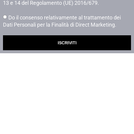
13 e 14 del Regolamento (UE) 2016/679.
Do il consenso relativamente al trattamento dei
Dati Personali per la Finalità di Direct Marketing.
ISCRIVITI