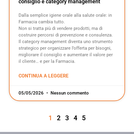
consiglio e category management
Dalla semplice igiene orale alla salute orale: in
Farmacia cambia tutto.
Non si tratta più di vendere prodotti, ma di
costruire percorsi di prevenzione e consulenza.
Il category management diventa uno strumento
strategico per organizzare l’offerta per bisogni,
migliorare il consiglio e aumentare il valore per
il cliente… e per la Farmacia.
CONTINUA A LEGGERE
05/05/2026
Nessun commento
1
2
3
4
5