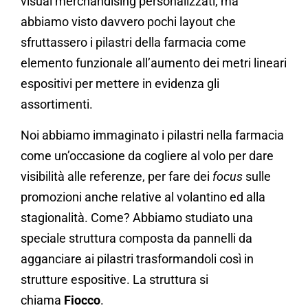
visual merchandising personalizzati; ma
abbiamo visto davvero pochi layout che
sfruttassero i pilastri della farmacia come
elemento funzionale all’aumento dei metri lineari
espositivi per mettere in evidenza gli
assortimenti.
Noi abbiamo immaginato i pilastri nella farmacia
come un’occasione da cogliere al volo per dare
visibilità alle referenze, per fare dei
focus
sulle
promozioni anche relative al volantino ed alla
stagionalità. Come? Abbiamo studiato una
speciale struttura composta da pannelli da
agganciare ai pilastri trasformandoli così in
strutture espositive. La struttura si
chiama
Fiocco
.