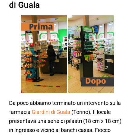
di Guala
Da poco abbiamo terminato un intervento sulla
farmacia
Giardini di Guala
(Torino). Il locale
presentava una serie di pilastri (18 cm x 18 cm)
in ingresso e vicino ai banchi cassa. Fiocco