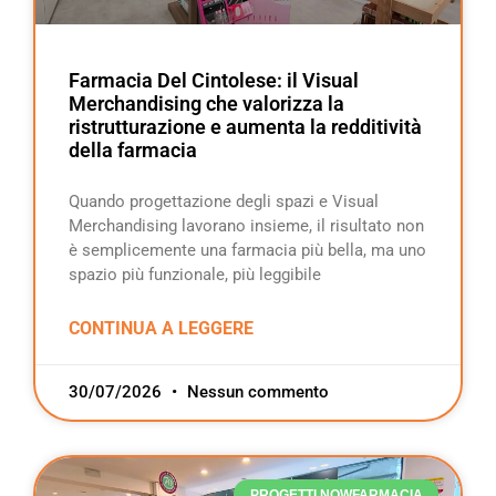
Farmacia Del Cintolese: il Visual
Merchandising che valorizza la
ristrutturazione e aumenta la redditività
della farmacia
Quando progettazione degli spazi e Visual
Merchandising lavorano insieme, il risultato non
è semplicemente una farmacia più bella, ma uno
spazio più funzionale, più leggibile
CONTINUA A LEGGERE
30/07/2026
Nessun commento
PROGETTI NOWFARMACIA