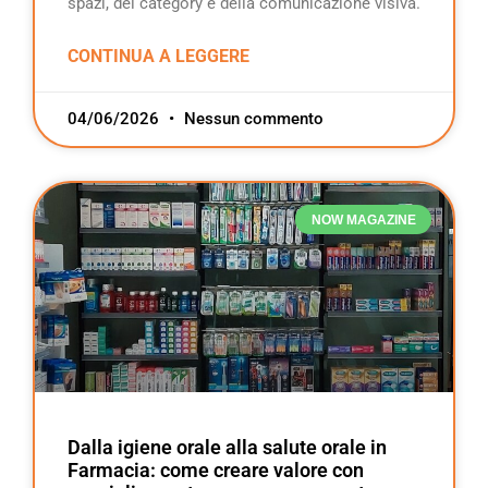
spazi, dei category e della comunicazione visiva.
CONTINUA A LEGGERE
04/06/2026
Nessun commento
NOW MAGAZINE
Dalla igiene orale alla salute orale in
Farmacia: come creare valore con