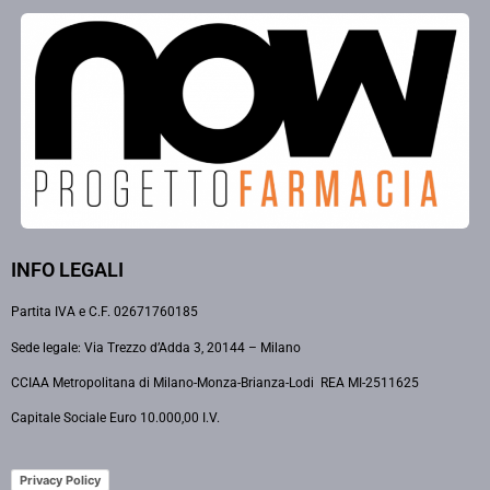
INFO LEGALI
Partita IVA e C.F. 02671760185
Sede legale: Via Trezzo d’Adda 3, 20144 – Milano
CCIAA Metropolitana di Milano-Monza-Brianza-Lodi REA MI-2511625
Capitale Sociale Euro 10.000,00 I.V.
Privacy Policy