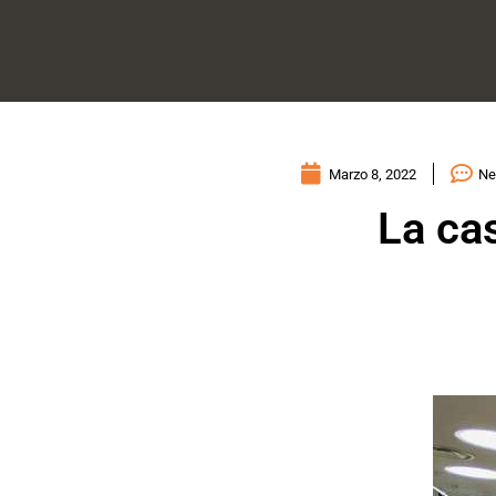
Marzo 8, 2022
Ne
La ca