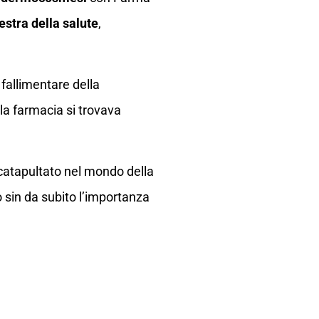
estra della salute
,
fallimentare della
 la farmacia si trovava
te catapultato nel mondo della
 sin da subito l’importanza