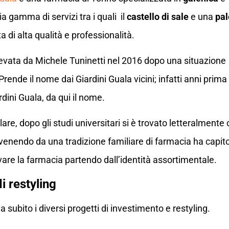
 gamma di servizi tra i quali il
castello di sale
e una
pal
 di alta qualità e professionalità.
levata da Michele Tuninetti nel 2016 dopo una situazione 
ende il nome dai Giardini Guala vicini; infatti anni prima
rdini Guala, da qui il nome.
itolare, dopo gli studi universitari si è trovato letteralmen
enendo da una tradizione familiare di farmacia ha capito
ovare la farmacia partendo dall’identità assortimentale.
di restyling
a subito i diversi progetti di investimento e restyling.