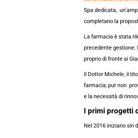
Spa dedicata, un’ampia
completano la proposta
La farmacia è stata ri
precedente gestione. Pr
proprio di fronte ai Gia
Il Dottor Michele, il t
farmacia; pur non prov
e la necessità di rinn
I primi progetti 
Nel 2016 iniziano sin d