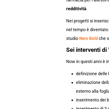
redditività
.
Nei progetti si inseri
nel tempo è diventato 
studio
Nero Bold
che s
Sei interventi d
Now in questi anni è i
definizione dell
eliminazione della
esterno alla fogli
inserimento dei b
inserimento di 3 