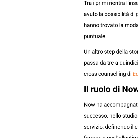
Tra i primi rientra l’i
avuto la possibilità di
hanno trovato la modal
puntuale.
Un altro step della sto
passa da tre a quindic
cross counselling di
E
Il ruolo di No
Now ha accompagnato l
successo, nello studio 
servizio, definendo il
farmacia per l’allestim