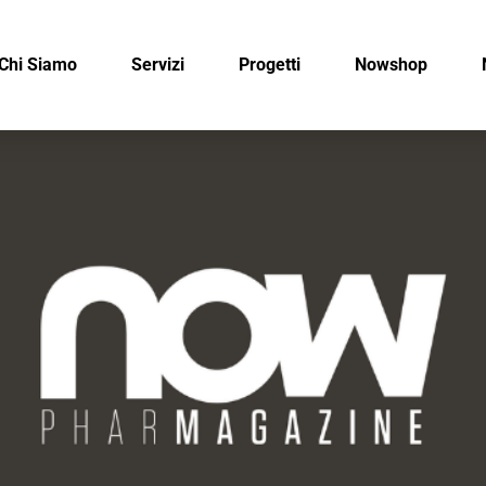
Chi Siamo
Servizi
Progetti
Nowshop