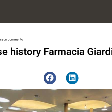
ssun commento
se history Farmacia Giard