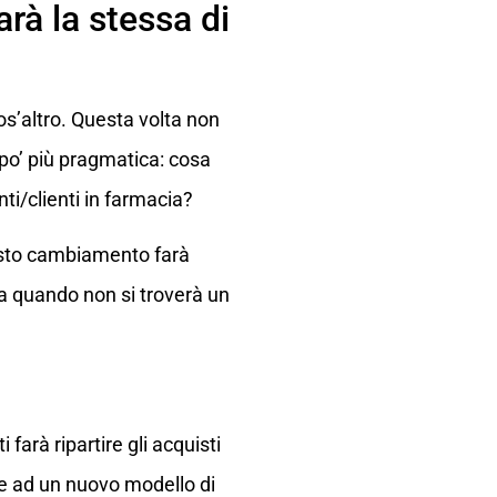
rà la stessa di
s’altro. Questa volta non
po’ più pragmatica: cosa
ti/clienti in farmacia?
uesto cambiamento farà
a quando non si troverà un
farà ripartire gli acquisti
re ad un nuovo modello di