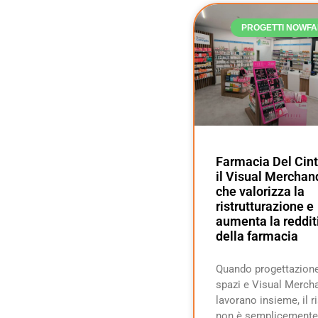
PROGETTI NOWF
Farmacia Del Cint
il Visual Merchan
che valorizza la
ristrutturazione e
aumenta la reddit
della farmacia
Quando progettazione
spazi e Visual Merch
lavorano insieme, il r
non è semplicemente