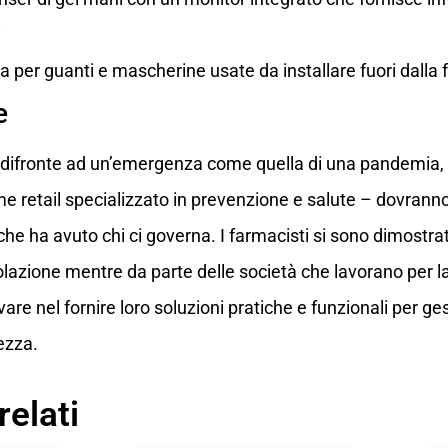
i
ta per guanti e mascherine usate da installare fuori dalla
e
 difronte ad un’emergenza come quella di una pandemia, i
e retail specializzato in prevenzione e salute – dovrann
che ha avuto chi ci governa. I farmacisti si sono dimostrat
lazione mentre da parte delle società che lavorano per la 
re nel fornire loro soluzioni pratiche e funzionali per ges
rezza.
relati