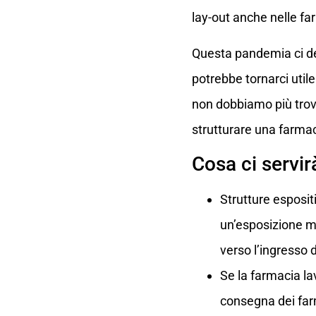
lay-out anche nelle f
Questa pandemia ci de
potrebbe tornarci uti
non dobbiamo più trov
strutturare una farmaci
Cosa ci servir
Strutture esposi
un’esposizione mas
verso l’ingresso 
Se la farmacia la
consegna dei far