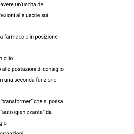
avere un’uscita del
zioni alle uscite sui
a farmaco o in posizione
icilio
alle postazioni di consiglio
con una seconda funzione
“transformer” che si possa
 “auto igienizzante” da
gio
formazioni