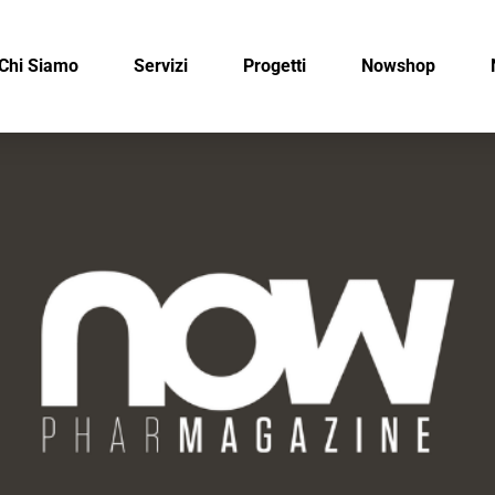
Chi Siamo
Servizi
Progetti
Nowshop