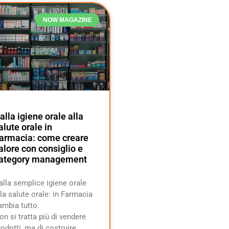
NOW MAGAZINE
alla igiene orale alla
alute orale in
armacia: come creare
alore con consiglio e
ategory management
alla semplice igiene orale
lla salute orale: in Farmacia
ambia tutto.
on si tratta più di vendere
rodotti, ma di costruire