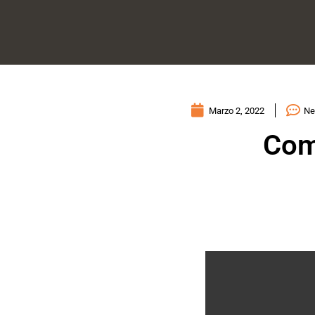
Marzo 2, 2022
Ne
Come