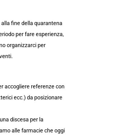
alla fine della quarantena
eriodo per fare esperienza,
mo organizzarci per
venti.
er accogliere referenze con
tterici ecc.) da posizionare
una discesa per la
amo alle farmacie che oggi