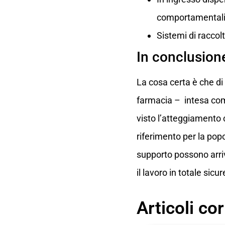
comportamental
Sistemi di raccol
In conclusion
La cosa certa è che di
farmacia – intesa com
visto l’atteggiamento 
riferimento per la popo
supporto possono arriva
il lavoro in totale sicu
Articoli cor