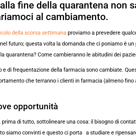
alla fine della quarantena non sa
ariamoci al cambiamento.
icolo della scorsa settimana
proviamo a prevedere qualco
nel futuro; questa volta la domanda che ci poniamo è un 
lla quarantena? Come cambieranno le abitudini dei pazien
sto e di frequentazione della farmacia sono cambiate. Q
tamento che terranno i clienti in farmacia (almeno fino 
ove opportunità
rima di tutto, sottolineare una cosa: il bisogno di contatti 
sto siamo convinti e questo ci porta a studiare e ripensa