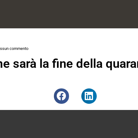
ssun commento
 sarà la fine della quar