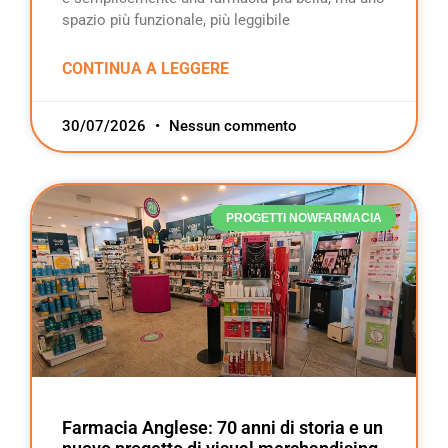
spazio più funzionale, più leggibile
CONTINUA A LEGGERE
30/07/2026
Nessun commento
PROGETTI NOWFARMACIA
Farmacia Anglese: 70 anni di storia e un