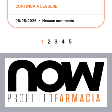
CONTINUA A LEGGERE
05/05/2026
Nessun commento
1
2
3
4
5