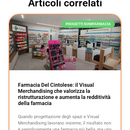
Articoli correlati
PROGETTI NOWFARMACIA
Farmacia Del Cintolese: il Visual
Merchandising che valorizza la
ristrutturazione e aumenta la redditività
della farmacia
Quando progettazione degli spazi e Visual
Merchandising lavorano insieme, il risultato non
è semplicemente una farmacia più bella, ma uno