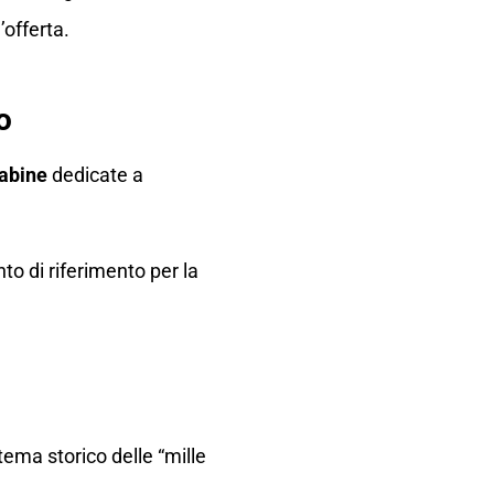
’offerta.
o
abine
dedicate a
to di riferimento per la
tema storico delle “mille