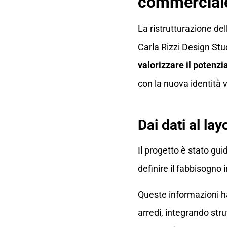
commercial
La ristrutturazione de
Carla Rizzi Design Stu
valorizzare il potenz
con la nuova identità v
Dai dati al la
Il progetto è stato gui
definire il fabbisogno 
Queste informazioni ha
arredi, integrando str