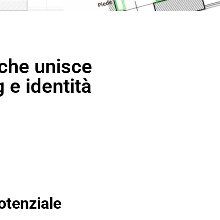
 che unisce
 e identità
otenziale