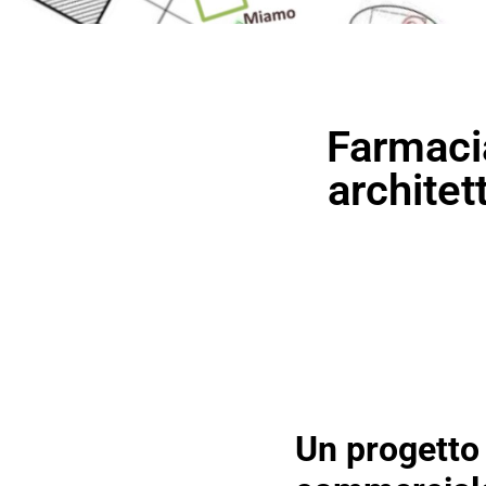
Farmacia
architet
Un progetto 