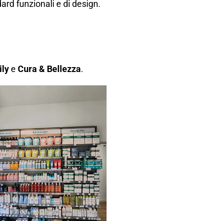
rd funzionali e di design.
ily
e
Cura & Bellezza
.