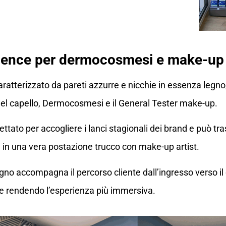
rience per dermocosmesi e make-up
caratterizzato da pareti azzurre e nicchie in essenza legno
el capello, Dermocosmesi e il General Tester make-up.
ttato per accogliere i lanci stagionali dei brand e può tr
 in una vera postazione trucco con make-up artist.
egno accompagna il percorso cliente dall’ingresso verso il
e rendendo l’esperienza più immersiva.