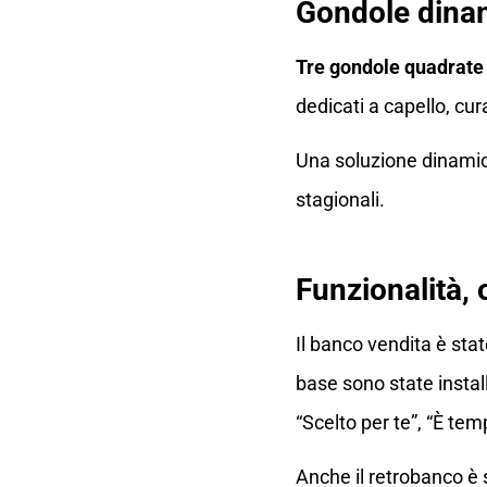
Gondole dinam
Tre gondole quadrate 
dedicati a capello, cur
Una soluzione dinamic
stagionali.
Funzionalità,
Il banco vendita è stat
base sono state instal
“Scelto per te”, “È t
Anche il retrobanco è 