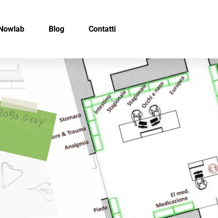
Nowlab
Blog
Contatti