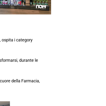
, ospita i category
asformarsi, durante le
 cuore della Farmacia,