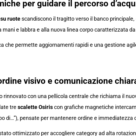
iche per guidare il percorso d’acqu
su ruote
scandiscono il tragitto verso il banco principale,
a mani e labbra e alla nuova linea corpo caratterizzata da 
a che permette aggiornamenti rapidi e una gestione agile
 ordine visivo e comunicazione chiar
o rinnovato con una pellicola centrale che richiama il nuo
late tre
scalette Osiris
con grafiche magnetiche intercambi
empo di…”), pensate per mantenere ordine e immediatezza
stato ottimizzato per accogliere category ad alta rotazio