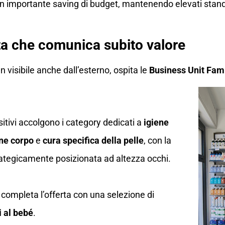
un importante saving di budget, mantenendo elevati standa
ta che comunica subito valore
 visibile anche dall’esterno, ospita le
Business Unit Fam
itivi accolgono i category dedicati a
igiene
ne corpo
e
cura specifica della pelle
, con la
ategicamente posizionata ad altezza occhi.
ore completa l’offerta con una selezione di
i al bebé
.