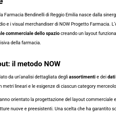
e
lla Farmacia Bendinelli di Reggio Emilia nasce dalla siner
dio e i visual merchandiser di NOW Progetto Farmacia. L’o
iale commerciale dello spazio
creando un layout funziona
isiva della farmacia.
yout: il metodo NOW
dato da un’analisi dettagliata degli
assortimenti
e dei
dati
in metri lineari e le esigenze di ciascun category merceol
nno orientato la progettazione del layout commerciale e 
utture nuove e preesistenti. Una scelta che ha garantito s