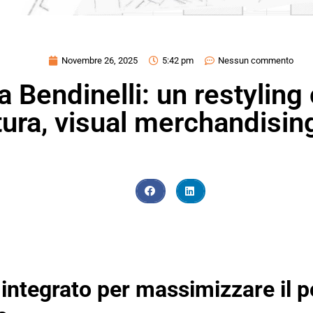
Novembre 26, 2025
5:42 pm
Nessun commento
 Bendinelli: un restyling
tura, visual merchandising
integrato per massimizzare il p