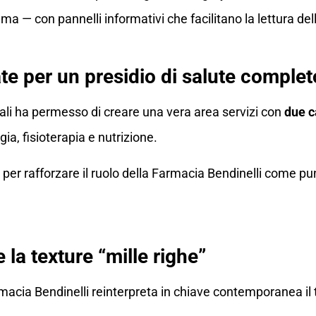
uma — con pannelli informativi che facilitano la lettura dell
te per un presidio di salute complet
ali ha permesso di creare una vera area servizi con
due c
gia, fisioterapia e nutrizione.
per rafforzare il ruolo della Farmacia Bendinelli come pun
 la texture “mille righe”
rmacia Bendinelli reinterpreta in chiave contemporanea il 