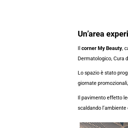
Un’area expe
Il
corner My Beauty
, 
Dermatologico, Cura d
Lo spazio è stato proge
giornate promozionali,
Il pavimento effetto l
scaldando l’ambiente 