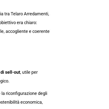
gia tra Telaro Arredamenti,
biettivo era chiaro:
le, accogliente e coerente
 di sell-out
, utile per
ogico.
la riconfigurazione degli
ostenibilità economica,