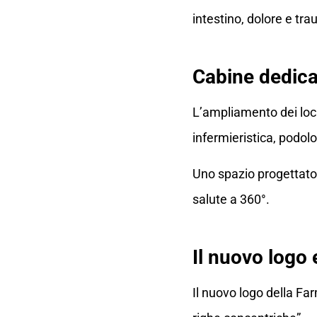
intestino, dolore e tra
Cabine dedica
L’ampliamento dei loc
infermieristica, podolo
Uno spazio progettato 
salute a 360°.
Il nuovo logo e
Il nuovo logo della Fa