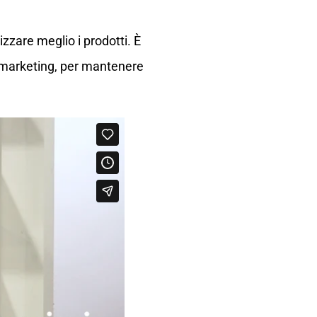
zzare meglio i prodotti. È
e marketing, per mantenere