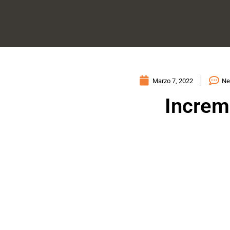
Marzo 7, 2022
Ne
Increme