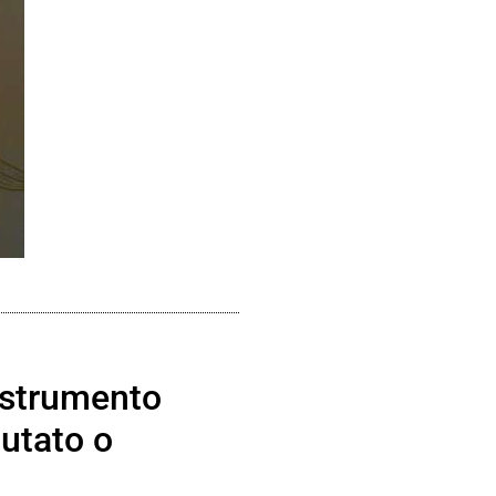
 strumento
utato o