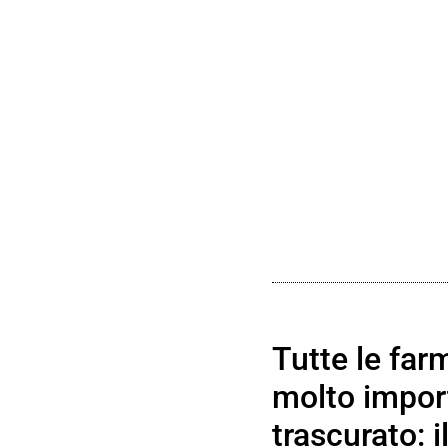
Tutte le fa
molto impor
trascurato: i