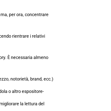
o ma, per ora, concentrare
endo rientrare i relativi
gory. È necessaria almeno
ezzo, notorietà, brand, ecc.)
dola o altro espositore-
gliorare la lettura del