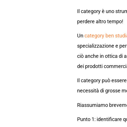
Il category è uno stru
perdere altro tempo!
Un
category ben studi
specializzazione e per 
ciò anche in ottica di
dei prodotti commercial
Il category può essere
necessità di grosse mo
Riassumiamo brevement
Punto 1: identificare q