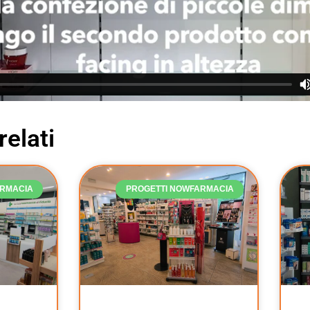
relati
ARMACIA
PROGETTI NOWFARMACIA