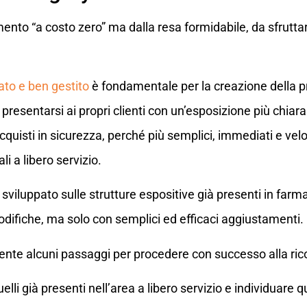
mento “a costo zero” ma dalla resa formidabile, da sfruttar
ato e ben gestito
è fondamentale per la creazione della pr
presentarsi ai propri clienti con un’esposizione più chiara
 acquisti in sicurezza, perché più semplici, immediati e ve
i a libero servizio.
 sviluppato sulle strutture espositive già presenti in far
difiche, ma solo con semplici ed efficaci aggiustamenti.
e alcuni passaggi per procedere con successo alla rico
uelli già presenti nell’area a libero servizio e individuare 