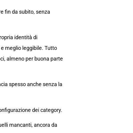
e fin da subito, senza
opria identità di
 e meglio leggibile. Tutto
loci, almeno per buona parte
macia spesso anche senza la
nfigurazione dei category.
quelli mancanti, ancora da