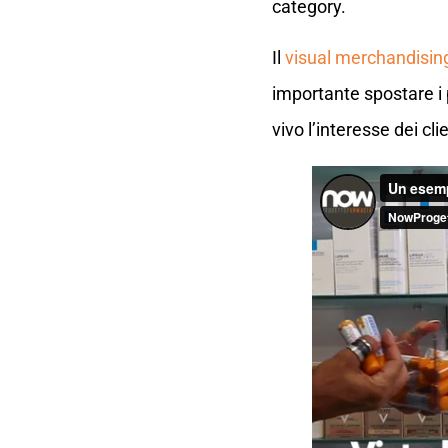
category.
Il
visual merchandisin
importante spostare i
vivo l’interesse dei c