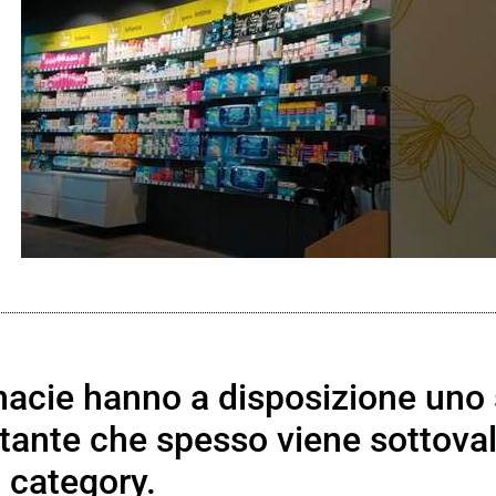
rmacie hanno a disposizione uno
tante che spesso viene sottoval
l category.