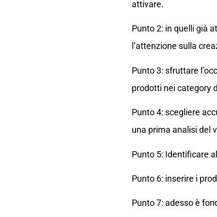
attivare.
Punto 2: in quelli già
l’attenzione sulla crea
Punto 3: sfruttare l’oc
prodotti nei category 
Punto 4: scegliere ac
una prima analisi del 
Punto 5: Identificare a
Punto 6: inserire i pro
Punto 7: adesso è fond