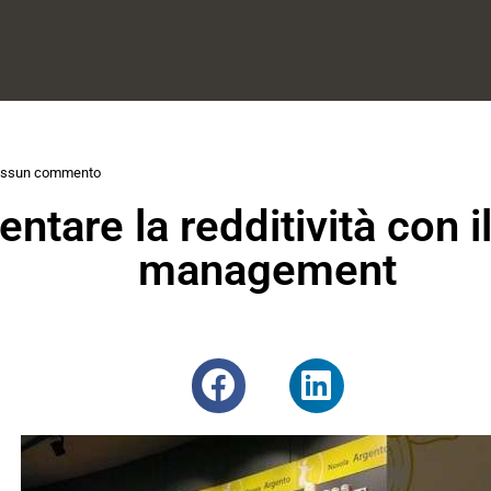
ssun commento
ntare la redditività con i
management