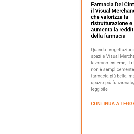
Farmacia Del Cint
il Visual Merchan
che valorizza la
ristrutturazione e
aumenta la reddit
della farmacia
Quando progettazione
spazi e Visual Merch
lavorano insieme, il r
non è semplicemente
farmacia più bella, m
spazio più funzionale,
leggibile
CONTINUA A LEGG