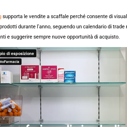
g
supporta le vendite a scaffale perché consente di visuali
 prodotti durante l’anno, seguendo un calendario di trad
lienti e suggerire sempre nuove opportunità di acquisto.