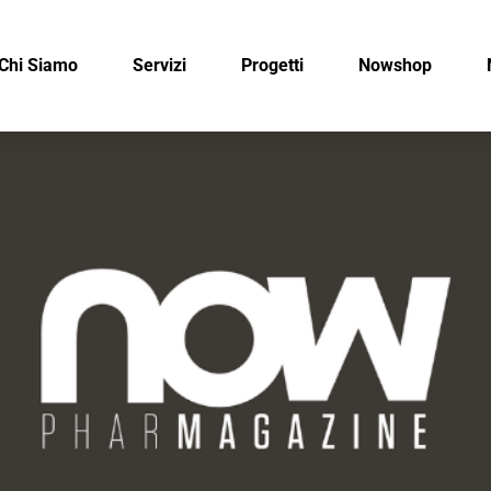
Chi Siamo
Servizi
Progetti
Nowshop