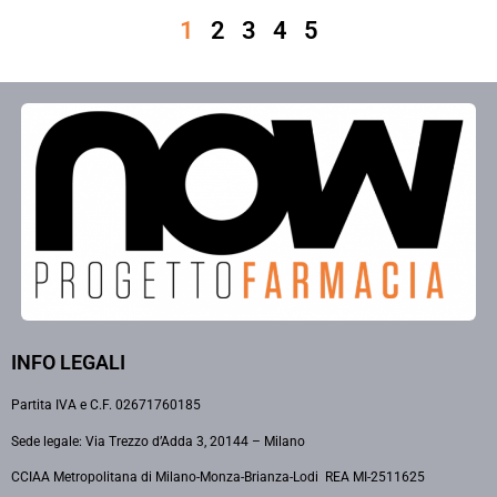
1
2
3
4
5
INFO LEGALI
Partita IVA e C.F. 02671760185
Sede legale: Via Trezzo d’Adda 3, 20144 – Milano
CCIAA Metropolitana di Milano-Monza-Brianza-Lodi REA MI-2511625