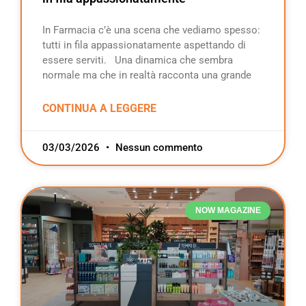
In Farmacia c’è una scena che vediamo spesso:
tutti in fila appassionatamente aspettando di
essere serviti. Una dinamica che sembra
normale ma che in realtà racconta una grande
CONTINUA A LEGGERE
03/03/2026
Nessun commento
NOW MAGAZINE