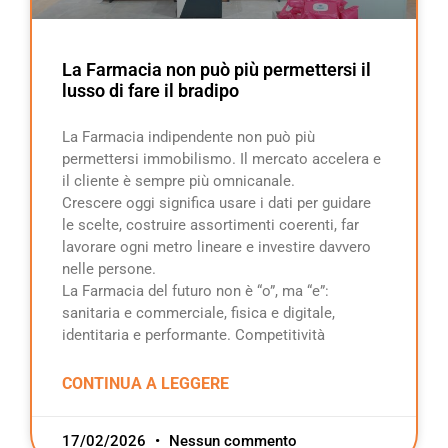
La Farmacia non può più permettersi il
lusso di fare il bradipo
La Farmacia indipendente non può più
permettersi immobilismo. Il mercato accelera e
il cliente è sempre più omnicanale.
Crescere oggi significa usare i dati per guidare
le scelte, costruire assortimenti coerenti, far
lavorare ogni metro lineare e investire davvero
nelle persone.
La Farmacia del futuro non è “o”, ma “e”:
sanitaria e commerciale, fisica e digitale,
identitaria e performante. Competitività
CONTINUA A LEGGERE
17/02/2026
Nessun commento