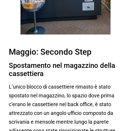
Maggio: Secondo Step
Spostamento nel magazzino della
cassettiera
L’unico blocco di cassettiere rimasto è stato
spostato nel magazzino, lo spazio dove prima
c’erano le cassettiere nel back office, è stato
attrezzato con un angolo ufficio composto da
scrivania e mensole mentre lungo la parete
adiacente sono state riposizionate le strutture