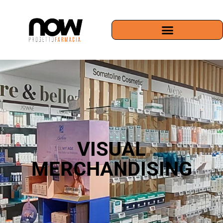
VISUAL
MERCHANDISING