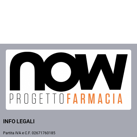
INFO LEGALI
Partita IVA e C.F. 02671760185