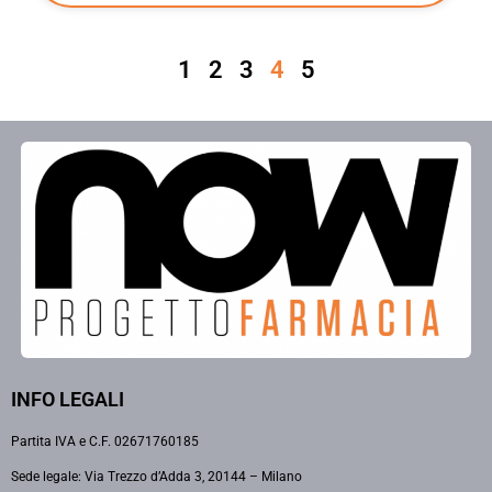
1
2
3
4
5
INFO LEGALI
Partita IVA e C.F. 02671760185
Sede legale: Via Trezzo d’Adda 3, 20144 – Milano