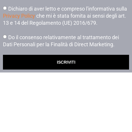
Dichiaro di aver letto e compreso l'informativa sulla
Privacy Policy
che mi è stata fornita ai sensi degli art.
13 e 14 del Regolamento (UE) 2016/679.
Do il consenso relativamente al trattamento dei
Dati Personali per la Finalità di Direct Marketing.
ISCRIVITI