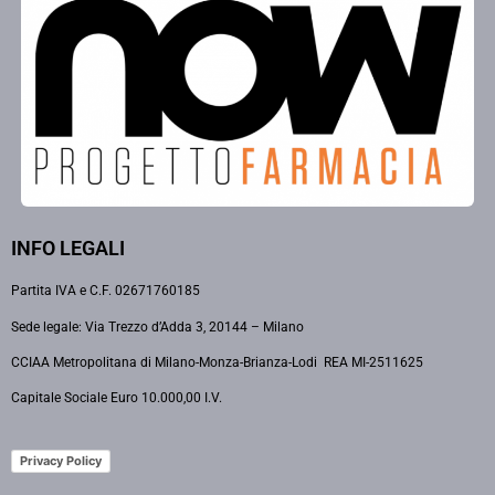
INFO LEGALI
Partita IVA e C.F. 02671760185
Sede legale: Via Trezzo d’Adda 3, 20144 – Milano
CCIAA Metropolitana di Milano-Monza-Brianza-Lodi REA MI-2511625
Capitale Sociale Euro 10.000,00 I.V.
Privacy Policy