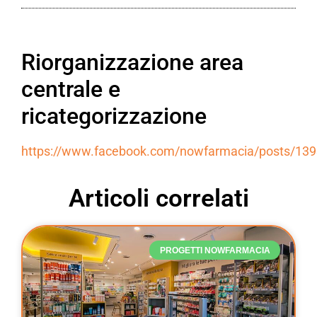
Riorganizzazione area
centrale e
ricategorizzazione
https://www.facebook.com/nowfarmacia/posts/13
Articoli correlati
PROGETTI NOWFARMACIA