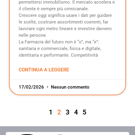
permettersi immobilismo. Il mercato accelera e
il cliente è sempre più omnicanale.
Crescere oggi significa usare i dati per guidare
le scelte, costruire assortimenti coerenti, far
lavorare ogni metro lineare e investire davvero
nelle persone.
La Farmacia del futuro non è “o”, ma “e”:
sanitaria e commerciale, fisica e digitale,
identitaria e performante. Competitività
CONTINUA A LEGGERE
17/02/2026
Nessun commento
1
2
3
4
5