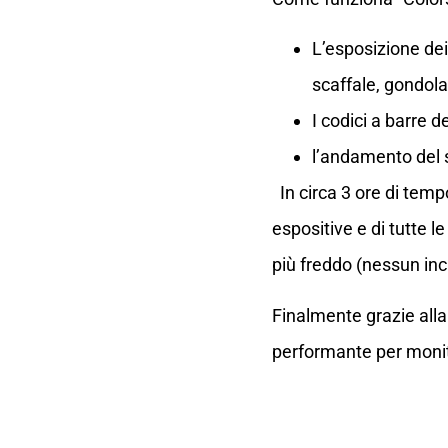
L’esposizione dei
scaffale, gondola
I codici a barre 
l’andamento del s
In circa 3 ore di temp
espositive e di tutte l
più freddo (nessun in
Finalmente grazie all
performante per monito