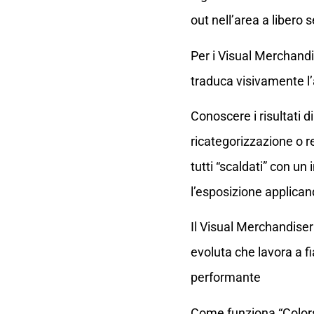
out nell’area a libero s
Per i Visual Merchandi
traduca visivamente l’
Conoscere i risultati d
ricategorizzazione o re
tutti “scaldati” con u
l’esposizione applican
Il Visual Merchandiser
evoluta che lavora a fi
performante
Come funziona “Colors 