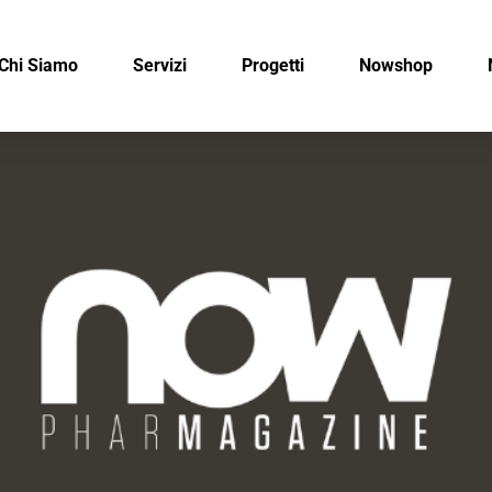
Chi Siamo
Servizi
Progetti
Nowshop