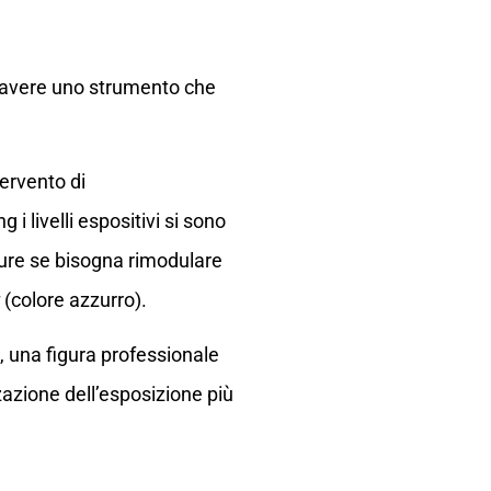
co avere uno strumento che
tervento di
i livelli espositivi si sono
ppure se bisogna rimodulare
(colore azzurro).
, una figura professionale
zazione dell’esposizione più