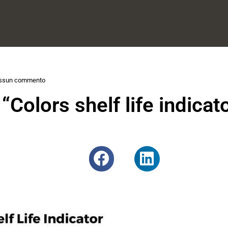
ssun commento
“Colors shelf life indicat