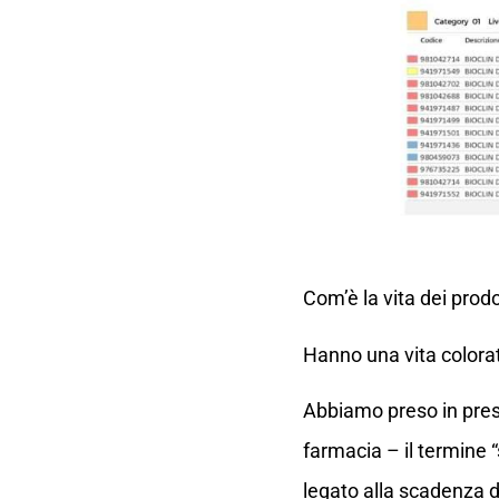
Com’è la vita dei prodo
Hanno una vita colorat
Abbiamo preso in prest
farmacia – il termine “
legato alla scadenza de