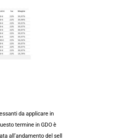
essanti da applicare in
; questo termine in GDO è
gata all’andamento del sell