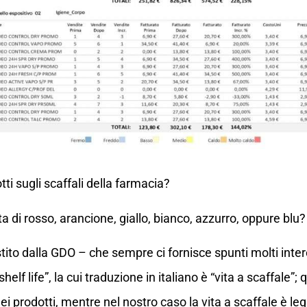
tti sugli scaffali della farmacia?
a di rosso, arancione, giallo, bianco, azzurro, oppure blu?
ito dalla GDO – che sempre ci fornisce spunti molti inter
shelf life”, la cui traduzione in italiano è “vita a scaffale”
i prodotti, mentre nel nostro caso la vita a scaffale è le