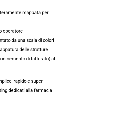
e interamente mappata per
ro operatore
ntato da una scala di colori
appatura delle strutture
i incremento di fatturato) al
lice, rapido e super
sing dedicati alla farmacia